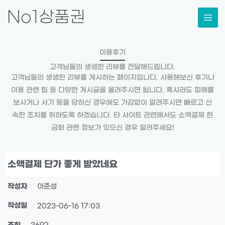
콘
No1상품권
텐
츠
로
이용후기
건
고객님들의 생생한 리뷰를 전달해드립니다.
너
고객님들의 생생한 리뷰를 게시하는 페이지입니다. 사용해보신 후기나
뛰
이용 관련 팁 등 다양한 게시글을 올려주시면 됩니다. 혹시라도 피해를
기
보시거나 사기 등을 당하신 경우에도 가감없이 알려주시면 빠르고 신
속한 조치를 취하도록 하겠습니다. 타 사이트 관련해서도 소액결제 현
금화 관련 정보가 있으신 경우 알려주세요!
소액결제 단가 좋게 받았네요
작성자
이준성
작성일
2023-06-16 17:03