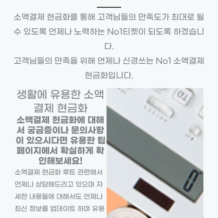
소액결제 현금화를 통해 고객님들의 만족도가 최대로 될
수 있도록 언제나 노력하는 No1티켓이 되도록 하겠습니
다.
고객님들의 만족을 위해 언제나 신경쓰는 No1 소액결제
현금화입니다.
생활에 유용한 소액
결제 현금화
소액결제 현금화에 대해
서 궁금증이나 문의사항
이 있으시다면 유용한 팁
페이지에서 확실하게 확
인해보세요!
소액결제 현금화 루트 관련해서
언제나 상담해드리고 있으며 자
세한 내용들에 대해서도 언제나
최신 정보를 업데이트 하며 유용