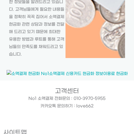
한 정보들을 알려드리고 있습니
다. 고객님들에게 필요한 내용들
을 정확히 꼭꼭 집어서 소액결제
현금화 관련 상담과 정보를 전달
해 드리고 있기 떄문에 최대한
유용한 방법과 루트를 통해 고객
님들의 만족도를 채워드리고 있
습니다.
고객센터
No1 소액결제 전화문의 : 010-3970-5955
카카오톡 문의하기 : love662
사이트맵