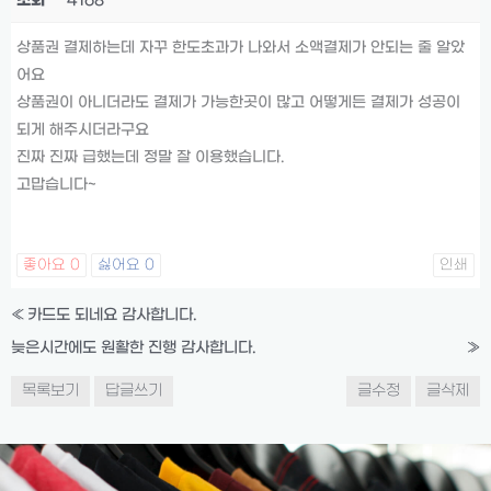
조회
4168
상품권 결제하는데 자꾸 한도초과가 나와서 소액결제가 안되는 줄 알았
어요
상품권이 아니더라도 결제가 가능한곳이 많고 어떻게든 결제가 성공이
되게 해주시더라구요
진짜 진짜 급했는데 정말 잘 이용했습니다.
고맙습니다~
좋아요
0
싫어요
0
인쇄
«
카드도 되네요 감사합니다.
늦은시간에도 원활한 진행 감사합니다.
»
목록보기
답글쓰기
글수정
글삭제