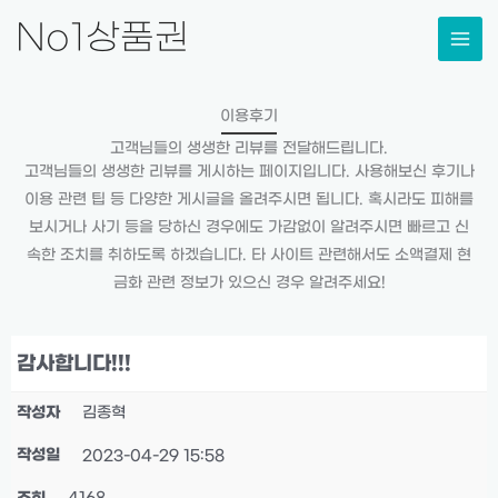
콘
No1상품권
텐
츠
로
이용후기
건
고객님들의 생생한 리뷰를 전달해드립니다.
너
고객님들의 생생한 리뷰를 게시하는 페이지입니다. 사용해보신 후기나
뛰
이용 관련 팁 등 다양한 게시글을 올려주시면 됩니다. 혹시라도 피해를
기
보시거나 사기 등을 당하신 경우에도 가감없이 알려주시면 빠르고 신
속한 조치를 취하도록 하겠습니다. 타 사이트 관련해서도 소액결제 현
금화 관련 정보가 있으신 경우 알려주세요!
감사합니다!!!
작성자
김종혁
작성일
2023-04-29 15:58