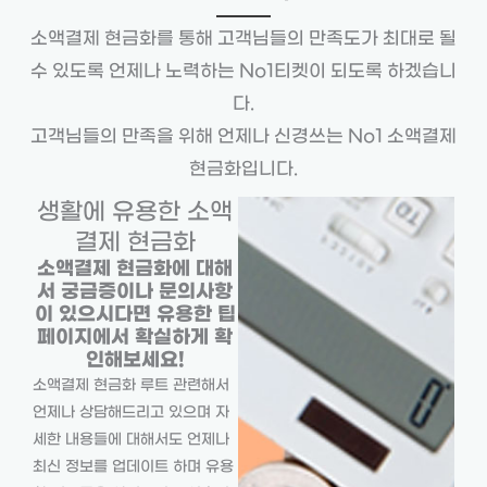
소액결제 현금화를 통해 고객님들의 만족도가 최대로 될
수 있도록 언제나 노력하는 No1티켓이 되도록 하겠습니
다.
고객님들의 만족을 위해 언제나 신경쓰는 No1 소액결제
현금화입니다.
생활에 유용한 소액
결제 현금화
소액결제 현금화에 대해
서 궁금증이나 문의사항
이 있으시다면 유용한 팁
페이지에서 확실하게 확
인해보세요!
소액결제 현금화 루트 관련해서
언제나 상담해드리고 있으며 자
세한 내용들에 대해서도 언제나
최신 정보를 업데이트 하며 유용