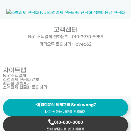
고객센터
No1 소액결제 전화문의 : 010-3970-5955
카카오톡 문의하기 : love662
사이트맵
No1소액결제
소액결제 현금화 정보
현금화 이용후기
소액결제 현금화 문의하기
입점문의 텔레그램 Seokwang7
내가 원하는 시간에 편리하게
010-000-0000
전화 상담으로 쉽고 빠르게