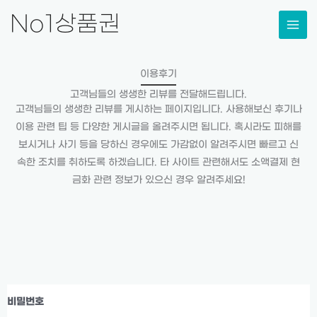
콘
No1상품권
텐
츠
로
이용후기
건
고객님들의 생생한 리뷰를 전달해드립니다.
너
고객님들의 생생한 리뷰를 게시하는 페이지입니다. 사용해보신 후기나
뛰
이용 관련 팁 등 다양한 게시글을 올려주시면 됩니다. 혹시라도 피해를
기
보시거나 사기 등을 당하신 경우에도 가감없이 알려주시면 빠르고 신
속한 조치를 취하도록 하겠습니다. 타 사이트 관련해서도 소액결제 현
금화 관련 정보가 있으신 경우 알려주세요!
비밀번호