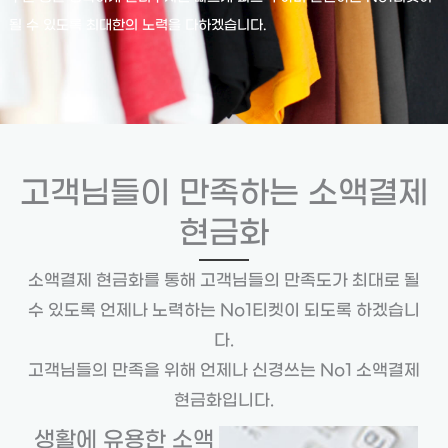
될 수 있도록 최대한의 노력을 다하겠습니다.
고객님들이 만족하는 소액결제
현금화
소액결제 현금화를 통해 고객님들의 만족도가 최대로 될
수 있도록 언제나 노력하는 No1티켓이 되도록 하겠습니
다.
고객님들의 만족을 위해 언제나 신경쓰는 No1 소액결제
현금화입니다.
생활에 유용한 소액