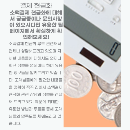
결제 현금화
소액결제 현금화에 대해
서 궁금증이나 문의사항
이 있으시다면 유용한 팁
페이지에서 확실하게 확
인해보세요!
소액결제 현금화 루트 관련해서
언제나 상담해드리고 있으며 자
세한 내용들에 대해서도 언제나
최신 정보를 업데이트 하며 유용
한 정보들을 알려드리고 있습니
다. 고객님들에게 필요한 내용들
을 정확히 꼭꼭 집어서 소액결제
현금화 관련 상담과 정보를 전달
해 드리고 있기 떄문에 최대한
유용한 방법과 루트를 통해 고객
님들의 만족도를 채워드리고 있
습니다.