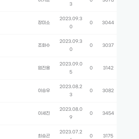
이기준
0
3078
3
2023.09.3
장미소
0
3044
0
2023.09.3
조화수
0
3037
0
2023.09.0
엄진용
0
3142
5
2023.08.2
이승우
0
3082
3
2023.08.0
이세진
0
3454
9
2023.07.2
최승곤
0
3175