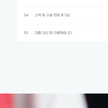
54
소액 및 구글 판매 후기요
53
대출 대신 잘 이용했습니다