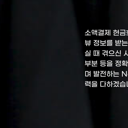
소액결제 현금
뷰 정보를 받
실 때 겪으신 
부분 등을 정
며 발전하는 N
력을 다하겠습