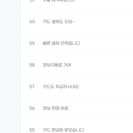
61
구글 검색해보니까
60
카드 결제도 되요~
59
빠른 결제 만족합니다
58
정보이용료 거래
57
카드도 취급하시네요
56
정보 판매 완료
55
카드 현금화 받았습니다