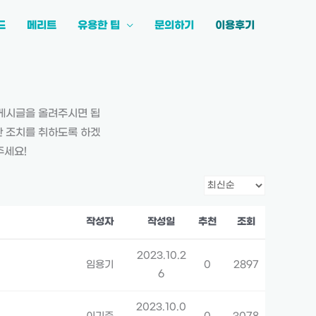
드
메리트
유용한 팁
문의하기
이용후기
 게시글을 올려주시면 됩
한 조치를 취하도록 하겠
주세요!
작성자
작성일
추천
조회
2023.10.2
임용기
0
2897
6
2023.10.0