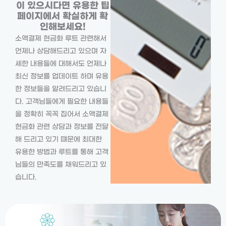
이 있으시다면 유용한 팁
페이지에서 확실하게 확
인해보세요!
소액결제 현금화 루트 관련해서
언제나 상담해드리고 있으며 자
세한 내용들에 대해서도 언제나
최신 정보를 업데이트 하며 유용
한 정보들을 알려드리고 있습니
다. 고객님들에게 필요한 내용들
을 정확히 꼭꼭 집어서 소액결제
현금화 관련 상담과 정보를 전달
해 드리고 있기 떄문에 최대한
유용한 방법과 루트를 통해 고객
님들의 만족도를 채워드리고 있
습니다.