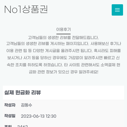
콘
No1상품권
텐
츠
로
이용후기
건
고객님들의 생생한 리뷰를 전달해드립니다.
너
고객님들의 생생한 리뷰를 게시하는 페이지입니다. 사용해보신 후기나
뛰
이용 관련 팁 등 다양한 게시글을 올려주시면 됩니다. 혹시라도 피해를
기
보시거나 사기 등을 당하신 경우에도 가감없이 알려주시면 빠르고 신
속한 조치를 취하도록 하겠습니다. 타 사이트 관련해서도 소액결제 현
금화 관련 정보가 있으신 경우 알려주세요!
실제 현금화 리뷰
작성자
김동수
작성일
2023-06-13 12:30