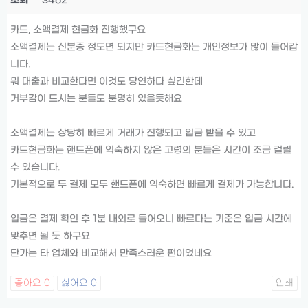
조회
3462
카드, 소액결제 현금화 진행했구요
소액결제는 신분증 정도면 되지만 카드현금화는 개인정보가 많이 들어갑
니다.
뭐 대출과 비교한다면 이것도 당연하다 싶긴한데
거부감이 드시는 분들도 분명히 있을듯해요
소액결제는 상당히 빠르게 거래가 진행되고 입금 받을 수 있고
카드현금화는 핸드폰에 익숙하지 않은 고령의 분들은 시간이 조금 걸릴
수 있습니다.
기본적으로 두 결제 모두 핸드폰에 익숙하면 빠르게 결제가 가능합니다.
입금은 결제 확인 후 1분 내외로 들어오니 빠르다는 기준은 입금 시간에
맞추면 될 듯 하구요
단가는 타 업체와 비교해서 만족스러운 편이었네요
좋아요
0
싫어요
0
인쇄