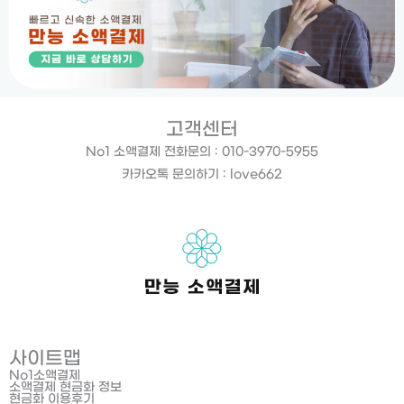
고객센터
No1 소액결제 전화문의 : 010-3970-5955
카카오톡 문의하기 : love662
사이트맵
No1소액결제
소액결제 현금화 정보
현금화 이용후기