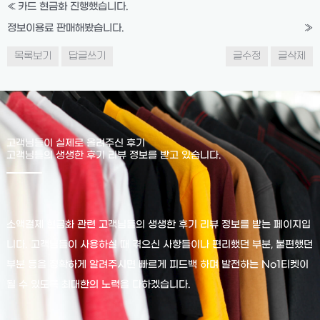
«
카드 현금화 진행했습니다.
정보이용료 판매해봤습니다.
»
목록보기
답글쓰기
글수정
글삭제
고객님들이 실제로 올려주신 후기
고객님들의 생생한 후기 리뷰 정보를 받고 있습니다.
소액결제 현금화 관련 고객님들의 생생한 후기 리뷰 정보를 받는 페이지입
니다. 고객님들이 사용하실 때 겪으신 사항들이나 편리했던 부분, 불편했던
부분 등을 정확하게 알려주시면 빠르게 피드백 하며 발전하는 No1티켓이
될 수 있도록 최대한의 노력을 다하겠습니다.