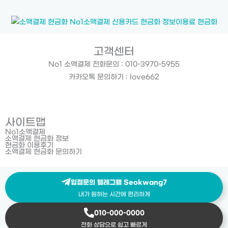
고객센터
No1 소액결제 전화문의 : 010-3970-5955
카카오톡 문의하기 : love662
사이트맵
No1소액결제
소액결제 현금화 정보
현금화 이용후기
소액결제 현금화 문의하기
입점문의 텔레그램 Seokwang7
내가 원하는 시간에 편리하게
010-000-0000
전화 상담으로 쉽고 빠르게