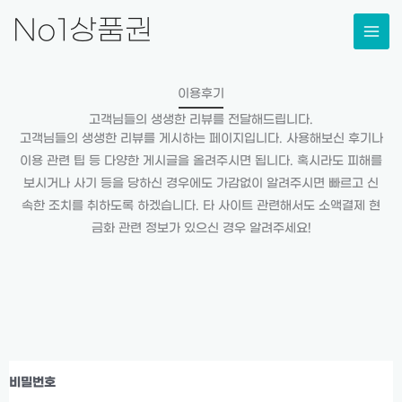
콘
No1상품권
텐
츠
로
이용후기
건
고객님들의 생생한 리뷰를 전달해드립니다.
너
고객님들의 생생한 리뷰를 게시하는 페이지입니다. 사용해보신 후기나
뛰
이용 관련 팁 등 다양한 게시글을 올려주시면 됩니다. 혹시라도 피해를
기
보시거나 사기 등을 당하신 경우에도 가감없이 알려주시면 빠르고 신
속한 조치를 취하도록 하겠습니다. 타 사이트 관련해서도 소액결제 현
금화 관련 정보가 있으신 경우 알려주세요!
비밀번호