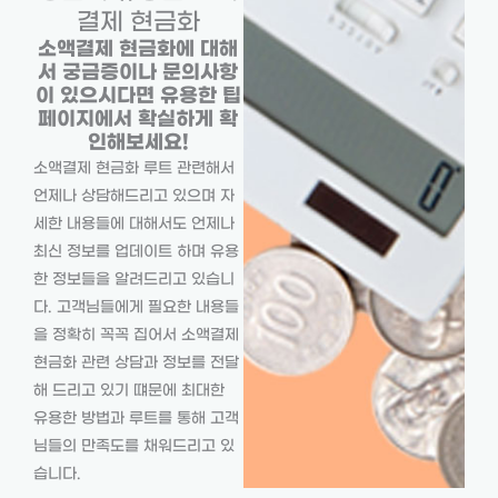
결제 현금화
소액결제 현금화에 대해
서 궁금증이나 문의사항
이 있으시다면 유용한 팁
페이지에서 확실하게 확
인해보세요!
소액결제 현금화 루트 관련해서
언제나 상담해드리고 있으며 자
세한 내용들에 대해서도 언제나
최신 정보를 업데이트 하며 유용
한 정보들을 알려드리고 있습니
다. 고객님들에게 필요한 내용들
을 정확히 꼭꼭 집어서 소액결제
현금화 관련 상담과 정보를 전달
해 드리고 있기 떄문에 최대한
유용한 방법과 루트를 통해 고객
님들의 만족도를 채워드리고 있
습니다.