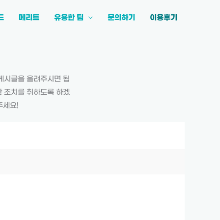
드
메리트
유용한 팁
문의하기
이용후기
 게시글을 올려주시면 됩
한 조치를 취하도록 하겠
주세요!