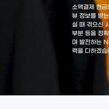
소액결제 현금
뷰 정보를 받
실 때 겪으신 
부분 등을 정
며 발전하는 N
력을 다하겠습