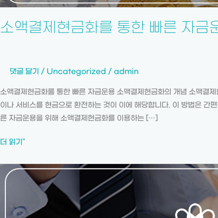
소액결제현금화를 통한 빠른 자금
댓글 달기
/
Uncategorized
/
admin
소액결제현금화를 통한 빠른 자금운용 소액결제현금화의 개념 소액결제현금
이나 서비스를 현금으로 환전하는 것이 이에 해당합니다. 이 방법은 간편
른 자금운용을 위해 소액결제현금화를 이용하는 […]
더 읽기"
신
용
대
출