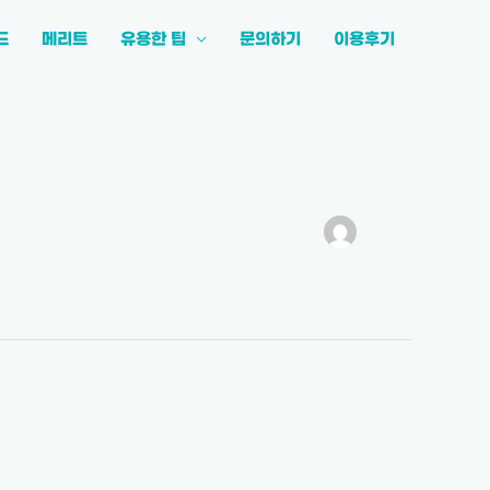
드
메리트
유용한 팁
문의하기
이용후기