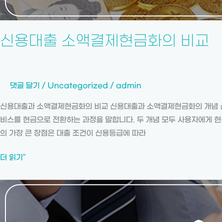
신용대출 소액결제현금화의 비교
댓글 달기
/
Uncategorized
/
admin
신용대출과 소액결제현금화의 비교 신용대출과 소액결제현금화의 개념 신
비스를 현금으로 전환하는 과정을 말합니다. 두 개념 모두 사용자에게 현
의 가장 큰 장점은 대출 조건이 신용등급에 따라
더 읽기"
신
용
카