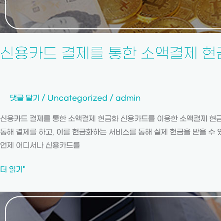
신용카드 결제를 통한 소액결제 현
댓글 달기
/
Uncategorized
/
admin
신용카드 결제를 통한 소액결제 현금화 신용카드를 이용한 소액결제 현
통해 결제를 하고, 이를 현금화하는 서비스를 통해 실제 현금을 받을 수
언제 어디서나 신용카드를
더 읽기"
소
액